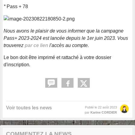
*
Pass + 78
Nous avons le plaisir de vous informer que la campagne
Pass+ 2023-2024 est lancée depuis le 1er juin 2023. Vous
trouverez
par ce lien
l'accès au compte.
Le bon doit être imprimé et rattaché à votre dossier
d'inscription
.
Voir toutes les news
Publié le
22 août 2023
par
Karine CORDIER
COMMENTEZ LA NEWS