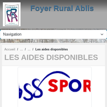
Panneau de gestion des cookies
Foyer Rural Ablis
Accueil
Les aides disponibles
LES AIDES DISPONIBLES