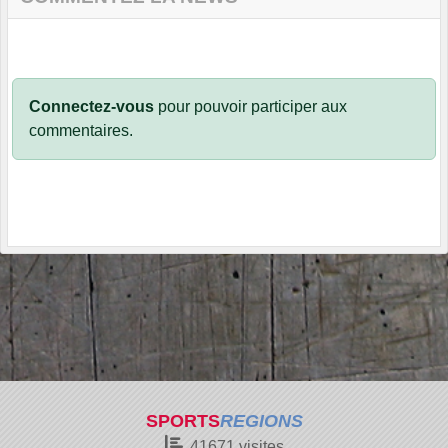
Connectez-vous
pour pouvoir participer aux
commentaires.
SPORTS
REGIONS
41671
visites