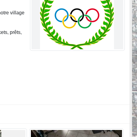
otre village
ts, prêts,