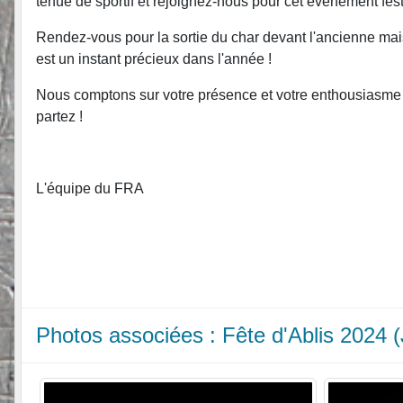
tenue de sportif et rejoignez-nous pour cet événement festi
Rendez-vous pour la sortie du char devant l'ancienne mais
est un instant précieux dans l'année !
Nous comptons sur votre présence et votre enthousiasme 
partez !
L'équipe du FRA
Photos associées : Fête d'Ablis 2024 