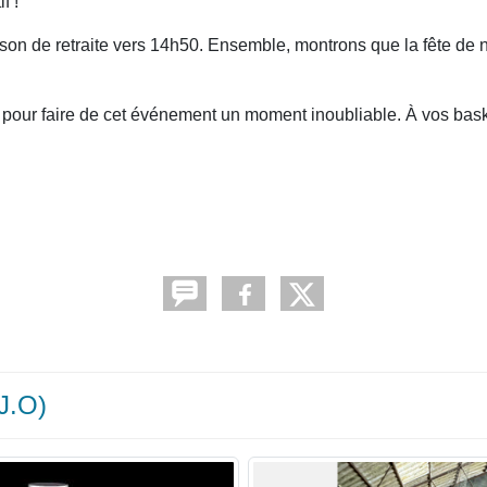
f !
on de retraite vers 14h50. Ensemble, montrons que la fête de n
pour faire de cet événement un moment inoubliable. À vos baske
(J.O)