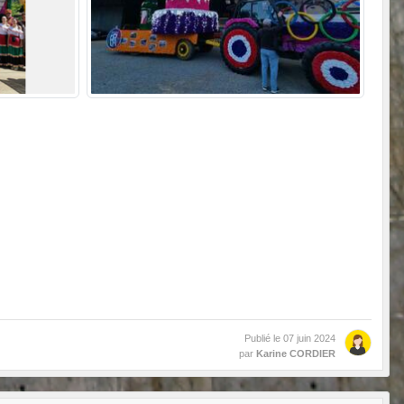
Publié le
07 juin 2024
par
Karine CORDIER