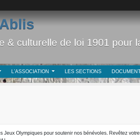
Ablis
e & culturelle de loi 1901 pour
L'ASSOCIATION
LES SECTIONS
DOCUMEN
des Jeux Olympiques pour soutenir nos bénévoles. Revêtez votre