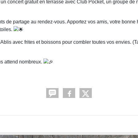
-nous pour un concert gratuit en terrasse avec Club Pocket, un groupe 
s de partage au rendez-vous. Apportez vos amis, votre bonne 
oiles.
blis avec frites et boissons pour combler toutes vos envies. (Ta
us attend nombreux.