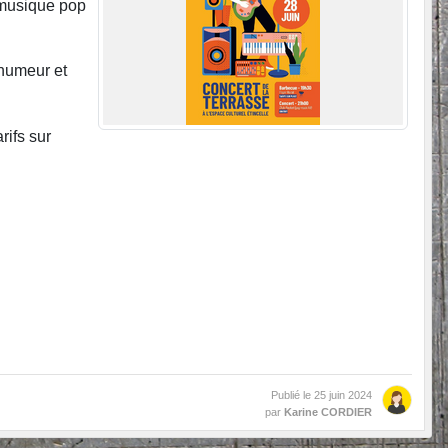
de musique pop
humeur et
rifs sur
Publié le
25 juin 2024
par
Karine CORDIER