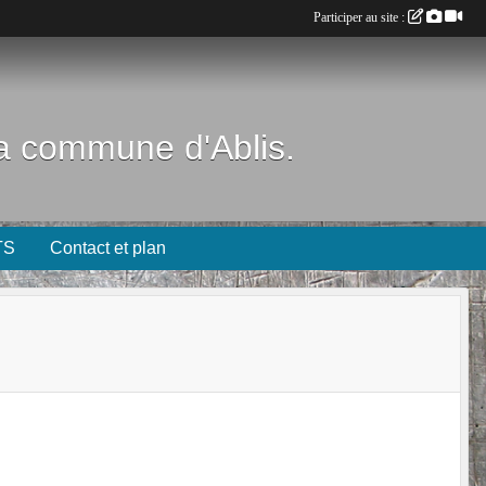
Participer au site :
 la commune d'Ablis.
TS
Contact et plan