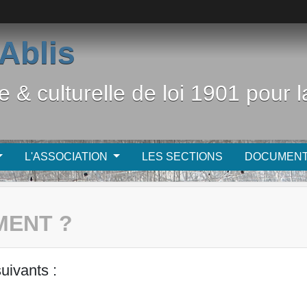
Ablis
e & culturelle de loi 1901 pour
L'ASSOCIATION
LES SECTIONS
DOCUMEN
MENT ?
uivants :