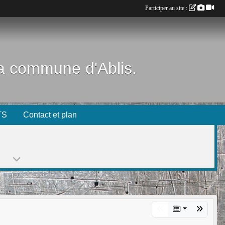
Participer au site :
 la commune d'Ablis.
TS
Contact et plan