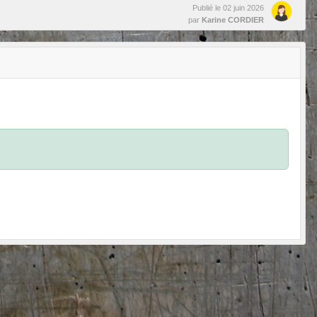
Publié le
02 juin 2026
par
Karine CORDIER