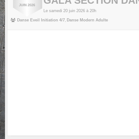
GALA SECTION DA
JUIN
2026
Le
samedi
20
juin
2026
à 20h
Danse Eveil Initiation 4/7
Danse Modern Adulte