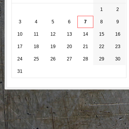
1
2
3
4
5
6
7
8
9
10
11
12
13
14
15
16
17
18
19
20
21
22
23
24
25
26
27
28
29
30
31