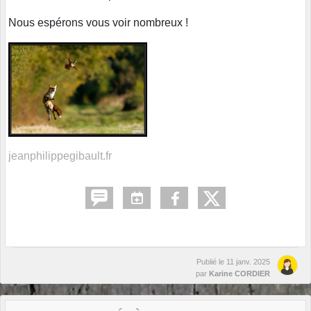
Nous espérons vous voir nombreux !
jeanphilippegibault.fr
Publié le
11 janv. 2025
par
Karine CORDIER