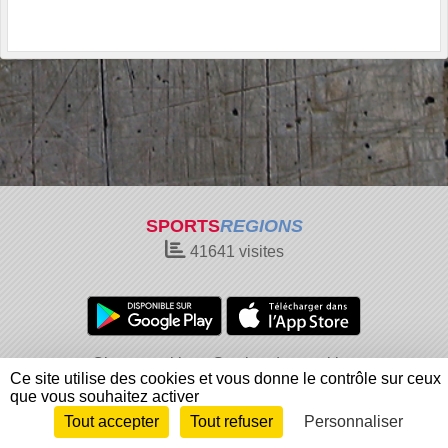
SPORTS
REGIONS
41641
visites
Charte cookies
Gestion des cookies
Ce site utilise des cookies et vous donne le contrôle sur ceux
Informations légales
Signaler un contenu inapproprié
que vous souhaitez activer
Tout accepter
Tout refuser
Personnaliser
Envie de participer ?
Connexion