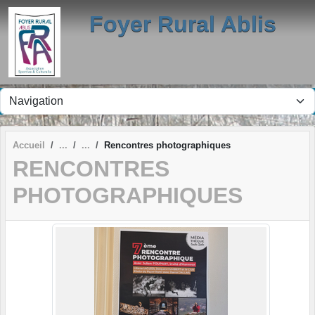
Panneau de gestion des cookies
Foyer Rural Ablis
Accueil
Rencontres photographiques
RENCONTRES
PHOTOGRAPHIQUES