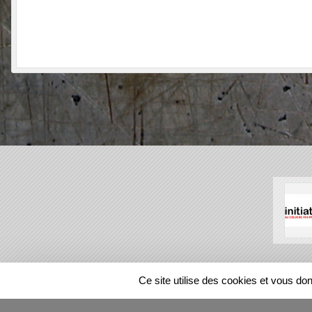
SPORTS
REGIONS
Ce site utilise des cookies et vous do
41637
visites