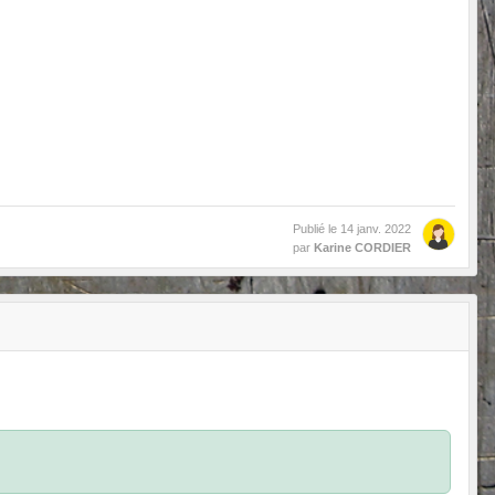
Publié le
14 janv. 2022
par
Karine CORDIER