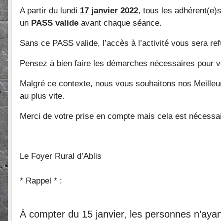
A partir du lundi
17 janvier 2022
, tous les adhérent(e)
un
PASS valide
avant chaque séance.
Sans ce PASS valide, l’accès à l’activité vous sera re
Pensez à bien faire les démarches nécessaires pour vo
Malgré ce contexte, nous vous souhaitons nos Meilleu
au plus vite.
Merci de votre prise en compte mais cela est nécessai
Le Foyer Rural d’Ablis
* Rappel * :
À compter du 15 janvier, les personnes n’ayant