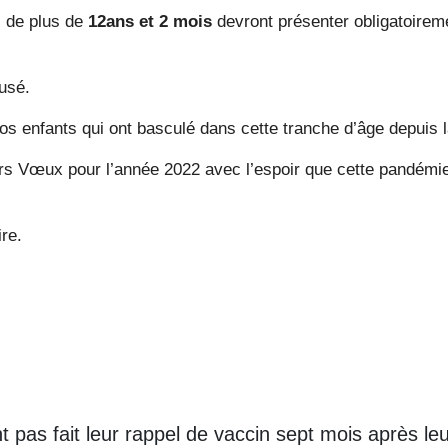
s de plus de
12ans et 2 mois
devront présenter obligatoirem
fusé.
s enfants qui ont basculé dans cette tranche d’âge depuis l
rs Vœux pour l’année 2022 avec l’espoir que cette pandémie
re.
 pas fait leur rappel de vaccin sept mois après leu