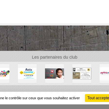
Les partenaires du club
Ch
nne le contrôle sur ceux que vous souhaitez activer
Tout accepte
Information