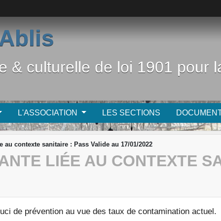
Ablis
e & culturelle de loi 1901 pour
L'ASSOCIATION
LES SECTIONS
DOCUMEN
au contexte sanitaire : Pass Valide au 17/01/2022
NTE LIÉE AU CONTEXTE SAN
uci de prévention au vue des taux de contamination actuel.