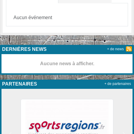
Aucun événement
DERNIÈRES NEWS
+ de news
Aucune news à afficher.
PARTENAIRES
+ de partenaires