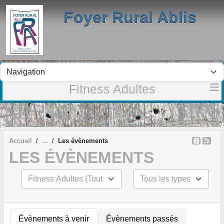
Panneau de gestion des cookies
Foyer Rural Ablis
Fitness Adultes
Accueil
Les évènements
LES ÉVÈNEMENTS
Évènements à venir
Évènements passés