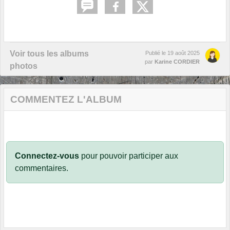
Voir tous les albums
Publié le
19 août 2025
par
Karine CORDIER
photos
COMMENTEZ L'ALBUM
Connectez-vous
pour pouvoir participer aux
commentaires.