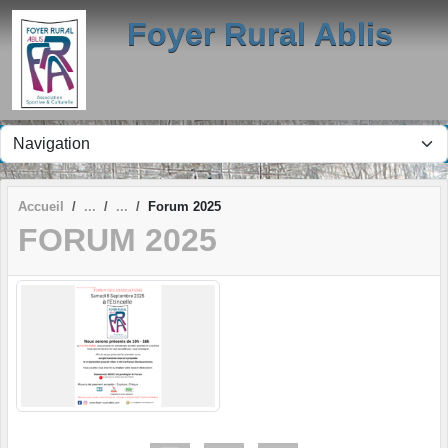
Panneau de gestion des cookies
Foyer Rural Ablis
Accueil
Forum 2025
FORUM 2025