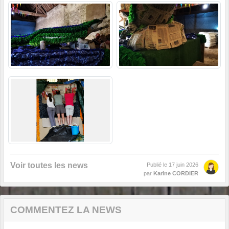
Voir toutes les news
Publié le
17 juin 2026
par
Karine CORDIER
COMMENTEZ LA NEWS