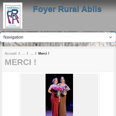
Panneau de gestion des cookies
Foyer Rural Ablis
Accueil
Merci !
MERCI !