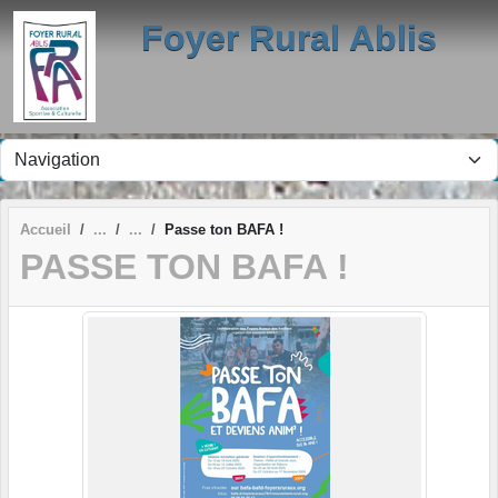
Panneau de gestion des cookies
Foyer Rural Ablis
Accueil
Passe ton BAFA !
PASSE TON BAFA !