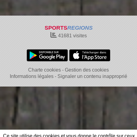
SPORTS
REGIONS
41681
visites
Charte cookies
Gestion des cookies
Informations légales
Signaler un contenu inapproprié
Ce site utilise des cookies et vous donne le contrôle sur ceux