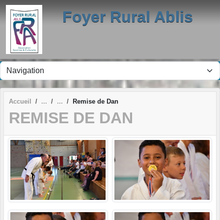
Panneau de gestion des cookies
Foyer Rural Ablis
Accueil
Remise de Dan
REMISE DE DAN