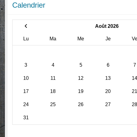
Calendrier
Août 2026
Lu
Ma
Me
Je
V
3
4
5
6
7
10
11
12
13
1
17
18
19
20
2
24
25
26
27
2
31