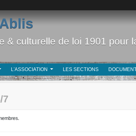
Ablis
e & culturelle de loi 1901 pour
L'ASSOCIATION
LES SECTIONS
DOCUMEN
/7
membres.