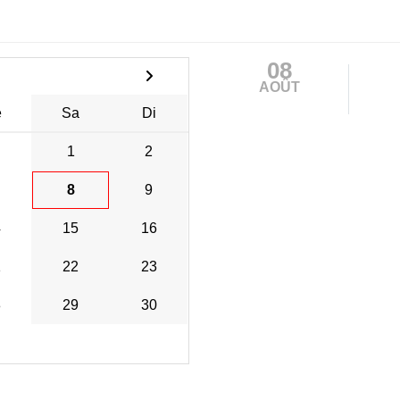
08
AOÛT
e
Sa
Di
1
2
8
9
4
15
16
1
22
23
8
29
30