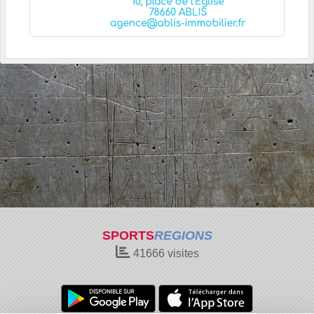
SPORTS
REGIONS
41666
visites