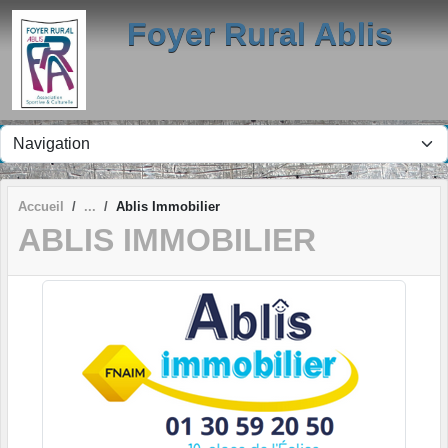
Panneau de gestion des cookies
Foyer Rural Ablis
Accueil
Ablis Immobilier
ABLIS IMMOBILIER