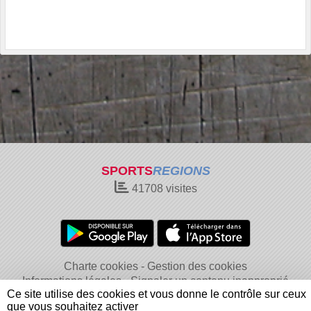
SPORTS
REGIONS
41708
visites
Charte cookies
Gestion des cookies
Informations légales
Signaler un contenu inapproprié
Ce site utilise des cookies et vous donne le contrôle sur ceux
que vous souhaitez activer