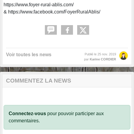
https://www.foyer-rural-ablis.com/
& https://www.facebook.com/FoyerRuralAblis/
Voir toutes les news
Publié le
25 nov. 2019
par
Karine CORDIER
COMMENTEZ LA NEWS
Connectez-vous
pour pouvoir participer aux
commentaires.