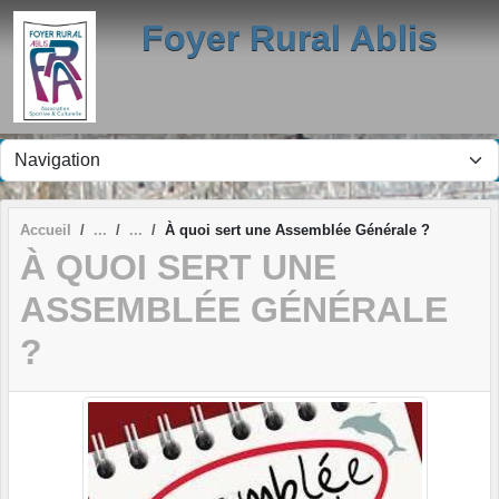
Panneau de gestion des cookies
Foyer Rural Ablis
Accueil
À quoi sert une Assemblée Générale ?
À QUOI SERT UNE
ASSEMBLÉE GÉNÉRALE
?