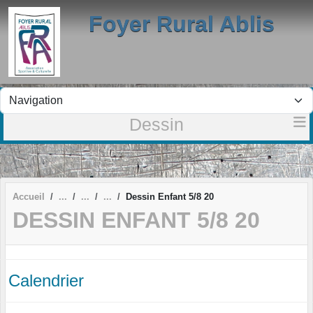
Panneau de gestion des cookies
Foyer Rural Ablis
Dessin
Accueil
Dessin Enfant 5/8 20
DESSIN ENFANT 5/8 20
Calendrier