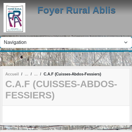
Panneau de gestion des cookies
Foyer Rural Ablis
Accueil
C.A.F (Cuisses-Abdos-Fessiers)
C.A.F (CUISSES-ABDOS-
FESSIERS)