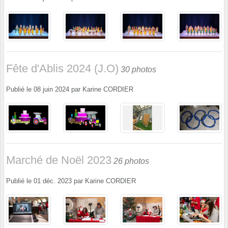
Fête d'Ablis 2024 (J.O)
30 photos
Publié le
08 juin 2024
par
Karine CORDIER
Marché de Noël 2023
26 photos
Publié le
01 déc. 2023
par
Karine CORDIER