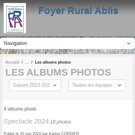
Panneau de gestion des cookies
Foyer Rural Ablis
Accueil
Les albums photos
LES ALBUMS PHOTOS
4 albums photo
Spectacle 2024
18 photos
Publié le
25 juin 2024
par
Karine CORDIER