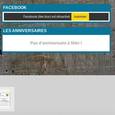
FACEBOOK
Facebook (like box) est désactivé.
Autoriser
LES ANNIVERSAIRES
Pas d'anniversaire à fêter !