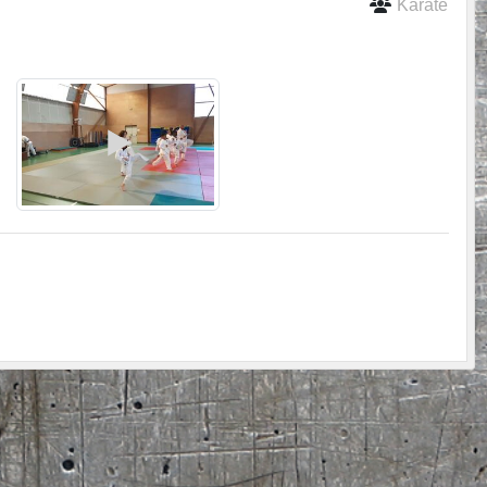
Karaté
Este