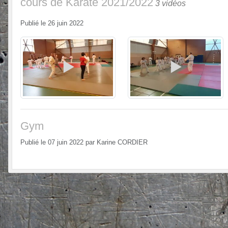
cours de Karaté 2021/2022
3 vidéos
Publié le
26 juin 2022
Gym
Publié le
07 juin 2022
par
Karine CORDIER