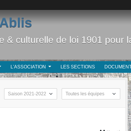
Ablis
e & culturelle de loi 1901 pour
L'ASSOCIATION
LES SECTIONS
DOCUMEN