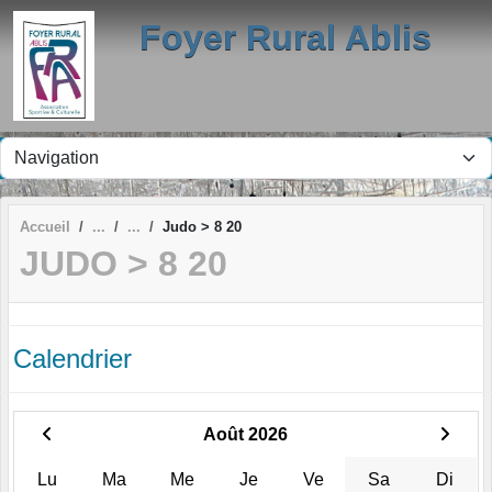
Panneau de gestion des cookies
Foyer Rural Ablis
Accueil
Judo > 8 20
JUDO > 8 20
Calendrier
Août 2026
Lu
Ma
Me
Je
Ve
Sa
Di