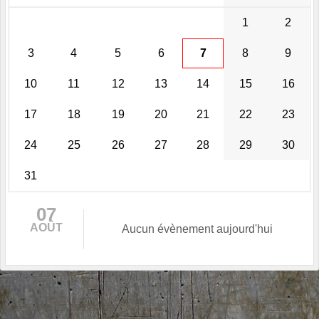
1
2
3
4
5
6
7
8
9
10
11
12
13
14
15
16
17
18
19
20
21
22
23
24
25
26
27
28
29
30
31
07
AOÛT
Aucun évènement aujourd'hui