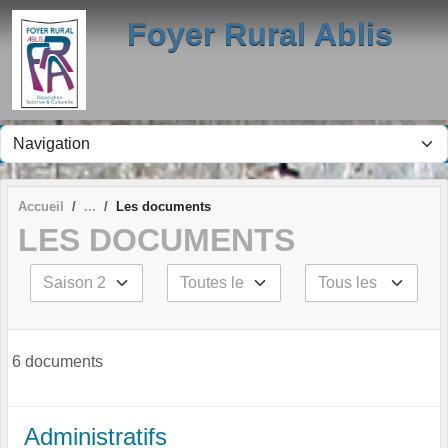
Panneau de gestion des cookies
Foyer Rural Ablis
Accueil
Les documents
LES DOCUMENTS
6 documents
Administratifs