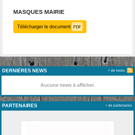
MASQUES MAIRIE
Télécharger le document
PDF
DERNIÈRES NEWS
+ de news
Aucune news à afficher.
PARTENAIRES
+ de partenaires