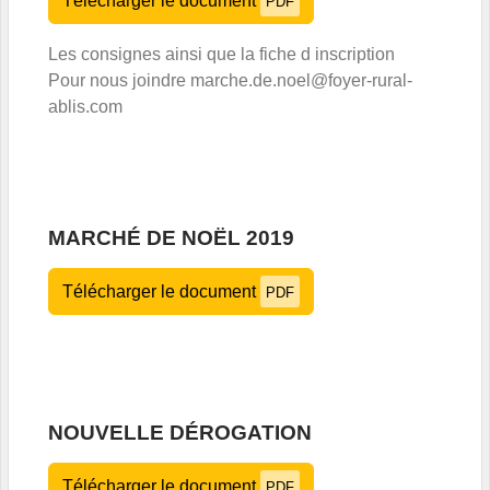
Télécharger le document
PDF
Les consignes ainsi que la fiche d inscription
Pour nous joindre marche.de.noel@foyer-rural-
ablis.com
MARCHÉ DE NOËL 2019
Télécharger le document
PDF
NOUVELLE DÉROGATION
Télécharger le document
PDF