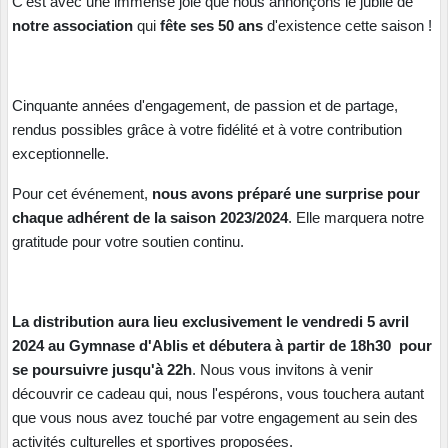
C'est avec une immense joie que nous annonçons le jubilé de
notre association
qui
fête ses 50 ans
d'existence cette saison !
Cinquante années d'engagement, de passion et de partage,
rendus possibles grâce à votre fidélité et à votre contribution
exceptionnelle.
Pour cet événement,
nous avons préparé une surprise pour
chaque adhérent de la saison 2023/2024
. Elle marquera notre
gratitude pour votre soutien continu.
La distribution aura lieu exclusivement le vendredi 5 avril
2024 au Gymnase d'Ablis et débutera à partir de 18h30 pour
se poursuivre jusqu'à 22h
. Nous vous invitons à venir
découvrir ce cadeau qui, nous l'espérons, vous touchera autant
que vous nous avez touché par votre engagement au sein des
activités culturelles et sportives proposées.