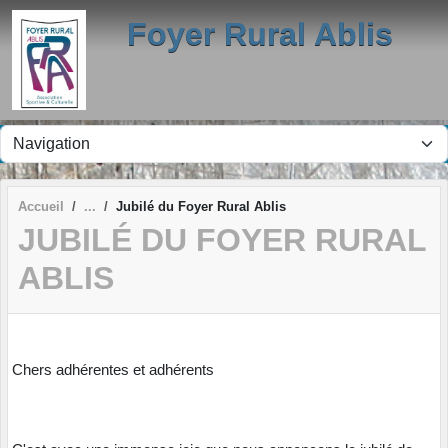
Panneau de gestion des cookies
Foyer Rural Ablis
Accueil
Jubilé du Foyer Rural Ablis
JUBILÉ DU FOYER RURAL
ABLIS
Chers adhérentes et adhérents