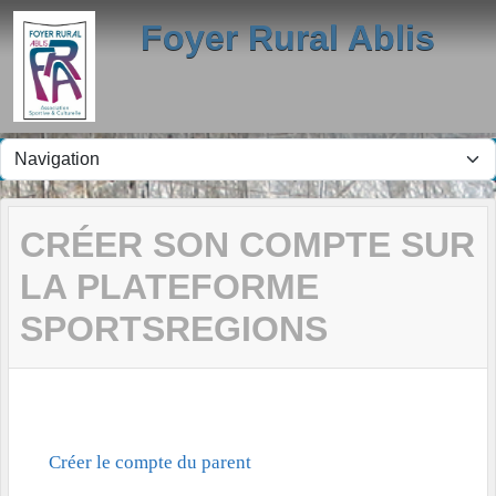
Panneau de gestion des cookies
Foyer Rural Ablis
CRÉER SON COMPTE SUR
LA PLATEFORME
SPORTSREGIONS
Créer le compte du parent