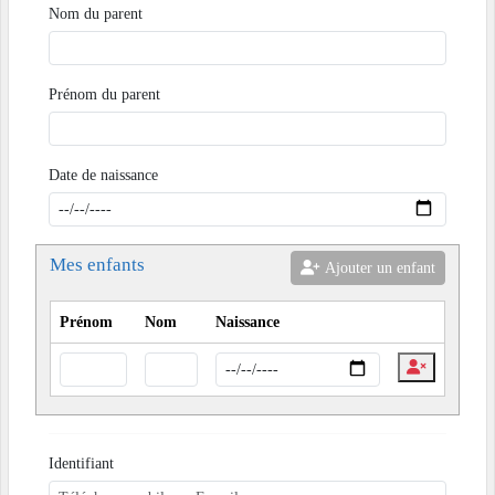
Nom du parent
Prénom du parent
Date de naissance
Mes enfants
Ajouter un enfant
Prénom
Nom
Naissance
Identifiant